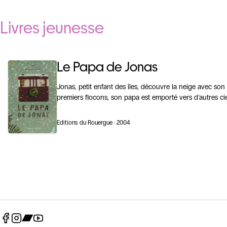
Livres jeunesse
Le Papa de Jonas
Jonas, petit enfant des îles, découvre la neige avec so
premiers flocons, son papa est emporté vers d'autres cie
Editions du Rouergue · 2004