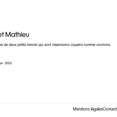
t Mathieu
ires de deux petits minots qui sont néanmoins copains comme cochons.
ue · 2003
Mentions légales
Contact