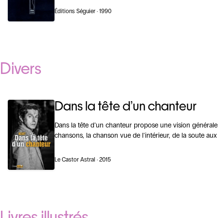
Éditions Séguier · 1990
Divers
Dans la tête d’un chanteur
Dans la tête d’un chanteur propose une vision général
chansons, la chanson vue de l'intérieur, de la soute aux
Le Castor Astral · 2015
Livres illustrés