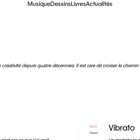
Musique
Dessins
Livres
Actualités
éativité depuis quatre décennies. Il est rare de croiser le chemin
Vibrato