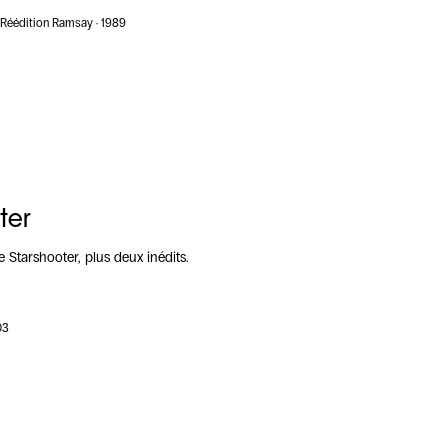
 Réédition Ramsay · 1989
ter
e Starshooter, plus deux inédits.
03