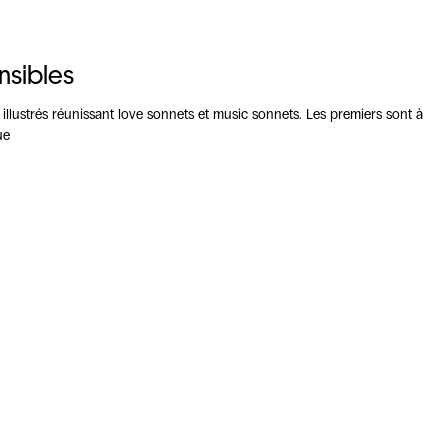
nsibles
illustrés réunissant love sonnets et music sonnets. Les premiers sont à
ue