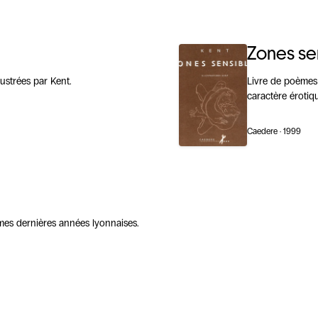
Zones se
ustrées par Kent.
Livre de poèmes 
caractère érotiq
Caedere · 1999
 mes dernières années lyonnaises.