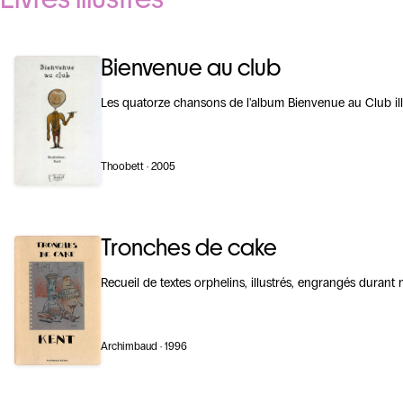
Bienvenue au club
Les quatorze chansons de l'album Bienvenue au Club ill
Thoobett · 2005
Tronches de cake
Recueil de textes orphelins, illustrés, engrangés durant
Archimbaud · 1996