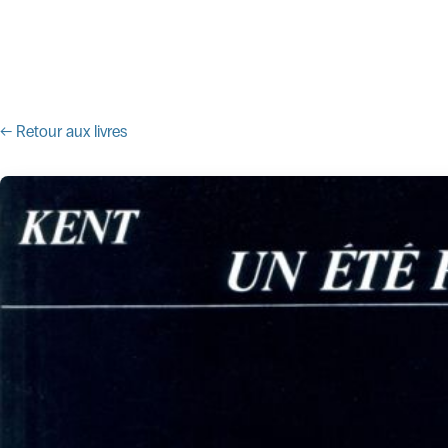
← Retour aux livres