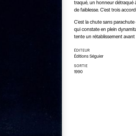
traqué, un honneur détraqué à 
de faiblesse. C'est trois acco
C'est la chute sans parachute 
qui constate en plein dynamita
tente un rétablissement avant l
ÉDITEUR
Éditions Séguier
SORTIE
1990