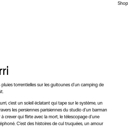
Shop
ri
s pluies torrentielles sur les guitounes d'un camping de
t.
rri, c'est un soleil éclatant qui tape sur le système, un
ravers les persiennes parisiennes du studio d'un barman
 crever qui flirte avec la mort, le télescopage d'une
léphoné. C'est des histoires de cul truquées, un amour