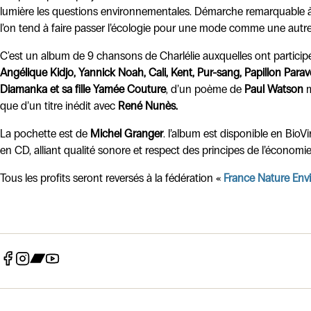
lumière les questions environnementales. Démarche remarquable
l’on tend à faire passer l’écologie pour une mode comme une autre
C'est un album de 9 chansons de Charlélie auxquelles ont partici
Angélique Kidjo, Yannick Noah, Cali, Kent, Pur-sang, Papillon Para
Diamanka et sa fille Yamée Couture
, d’un poème de
Paul Watson
m
que d’un titre inédit avec
René Nunès.
La pochette est de
Michel Granger
. l’album est disponible en BioVi
en CD, alliant qualité sonore et respect des principes de l’économie 
Tous les profits seront reversés à la fédération «
France Nature En